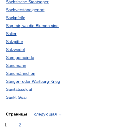
Sächsische Staatsoper
Sachverständigenrat
Sackpfeife
Sag mir, wo die Blumen sind
Salier
Salzgitter
Salzwedel
Samtgemeinde
Sandmann
Sandmännchen
Sänger- oder Wartburg-Krieg
Sanitätssoldat
Sankt Goar
Страницы
следующая
→
1
2